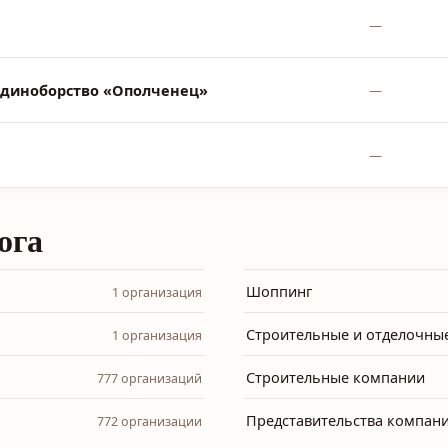
—
Единоборство «Ополченец»
—
—
ога
Шоппинг
1 организация
Строительные и отделочны
1 организация
Строительные компании
777 организаций
Представительства компан
772 организации