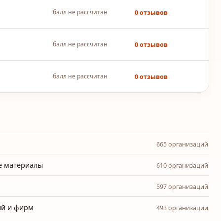
балл не рассчитан
0 отзывов
балл не рассчитан
0 отзывов
балл не рассчитан
0 отзывов
665 организаций
е материалы
610 организаций
597 организаций
ий и фирм
493 организации