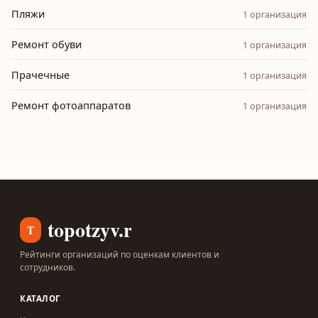
Пляжи
1 организация
Ремонт обуви
1 организация
Прачечные
1 организация
Ремонт фотоаппаратов
1 организация
topotzyv.ru
T
Рейтинги организаций по оценкам клиентов и
сотрудников.
КАТАЛОГ