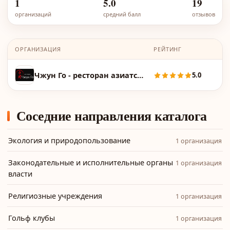
1
5.0
19
организаций
средний балл
отзывов
ОРГАНИЗАЦИЯ
РЕЙТИНГ
Чжун Го - ресторан азиатской кухни
5.0
Соседние направления каталога
Экология и природопользование
1 организация
Законодательные и исполнительные органы
1 организация
власти
Религиозные учреждения
1 организация
Гольф клубы
1 организация