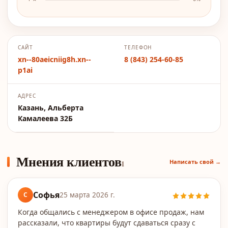
САЙТ
ТЕЛЕФОН
xn--80aeicniig8h.xn--
8 (843) 254-60-85
p1ai
АДРЕС
Казань, Альберта
Камалеева 32Б
Мнения клиентов
Написать свой →
1
Софья
С
25 марта 2026 г.
Когда общались с менеджером в офисе продаж, нам
рассказали, что квартиры будут сдаваться сразу с