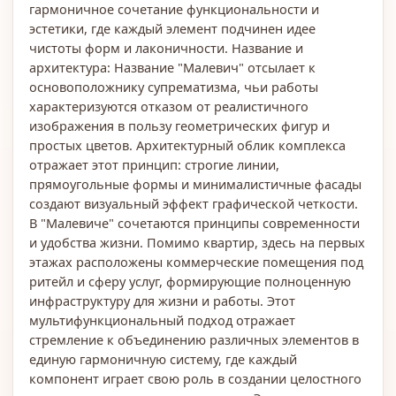
гармоничное сочетание функциональности и
эстетики, где каждый элемент подчинен идее
чистоты форм и лаконичности. Название и
архитектура: Название "Малевич" отсылает к
основоположнику супрематизма, чьи работы
характеризуются отказом от реалистичного
изображения в пользу геометрических фигур и
простых цветов. Архитектурный облик комплекса
отражает этот принцип: строгие линии,
прямоугольные формы и минималистичные фасады
создают визуальный эффект графической четкости.
В "Малевиче" сочетаются принципы современности
и удобства жизни. Помимо квартир, здесь на первых
этажах расположены коммерческие помещения под
ритейл и сферу услуг, формирующие полноценную
инфраструктуру для жизни и работы. Этот
мультифункциональный подход отражает
стремление к объединению различных элементов в
единую гармоничную систему, где каждый
компонент играет свою роль в создании целостного