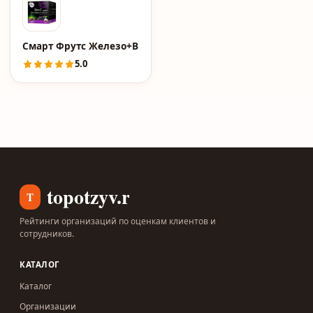
Смарт Фрутс Железо+Витамин С Smart, пастилки жевате
5.0
topotzyv.ru
T
Рейтинги организаций по оценкам клиентов и
сотрудников.
КАТАЛОГ
Каталог
Организации