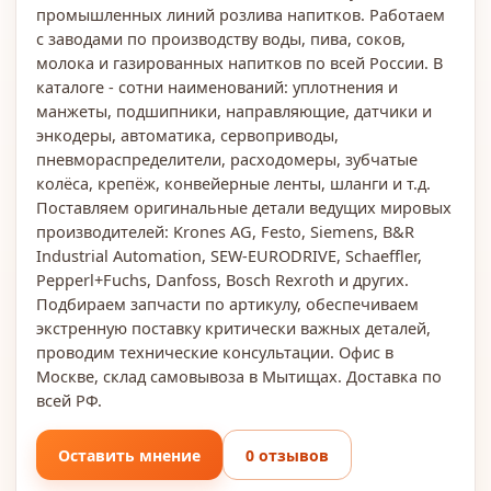
промышленных линий розлива напитков. Работаем
с заводами по производству воды, пива, соков,
молока и газированных напитков по всей России. В
каталоге - сотни наименований: уплотнения и
манжеты, подшипники, направляющие, датчики и
энкодеры, автоматика, сервоприводы,
пневмораспределители, расходомеры, зубчатые
колёса, крепёж, конвейерные ленты, шланги и т.д.
Поставляем оригинальные детали ведущих мировых
производителей: Krones AG, Festo, Siemens, B&R
Industrial Automation, SEW-EURODRIVE, Schaeffler,
Pepperl+Fuchs, Danfoss, Bosch Rexroth и других.
Подбираем запчасти по артикулу, обеспечиваем
экстренную поставку критически важных деталей,
проводим технические консультации. Офис в
Москве, склад самовывоза в Мытищах. Доставка по
всей РФ.
Оставить мнение
0 отзывов