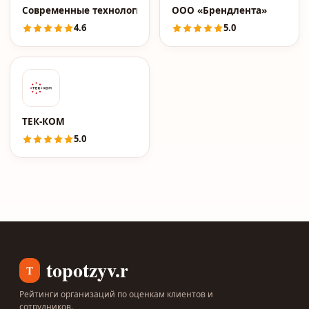
Современные технологии
ООО «Брендлента»
4.6
5.0
ТЕК-КОМ
5.0
topotzyv.ru
T
Рейтинги организаций по оценкам клиентов и
сотрудников.