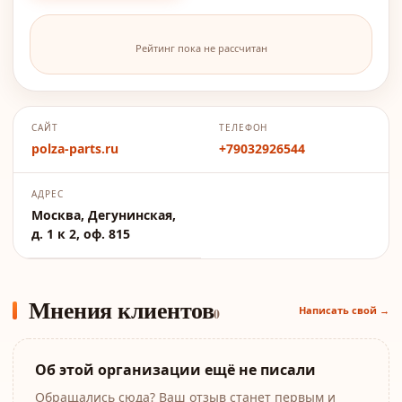
Рейтинг пока не рассчитан
САЙТ
ТЕЛЕФОН
polza-parts.ru
+79032926544
АДРЕС
Москва, Дегунинская,
д. 1 к 2, оф. 815
Мнения клиентов
Написать свой →
0
Об этой организации ещё не писали
Обращались сюда? Ваш отзыв станет первым и