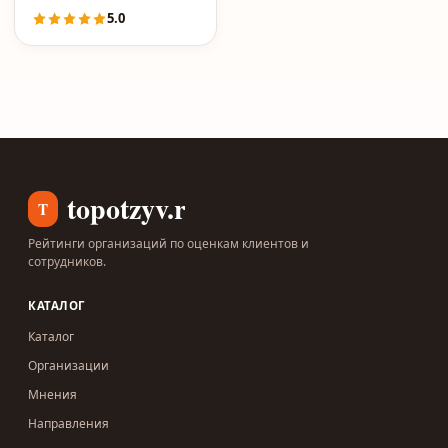
5.0
topotzyv.ru
T
Рейтинги организаций по оценкам клиентов и
сотрудников.
КАТАЛОГ
Каталог
Организации
Мнения
Направления