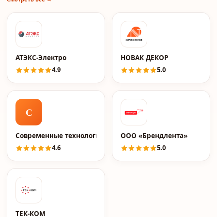
АТЭКС-Электро
НОВАК ДЕКОР
4.9
5.0
С
Современные технологии
ООО «Брендлента»
4.6
5.0
ТЕК-КОМ