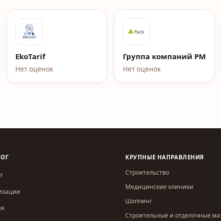
EkoTarif
Группа компаний РМЭ
Нет оценок
Нет оценок
ЛОГ
КРУПНЫЕ НАПРАВЛЕНИЯ
Строительство
г
Медицинские клиники
изации
Шоппинг
ия
Строительные и отделочные м