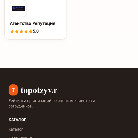
Агентство Репутация
5.0
topotzyv.ru
T
Рейтинги организаций по оценкам клиентов и
сотрудников.
КАТАЛОГ
Каталог