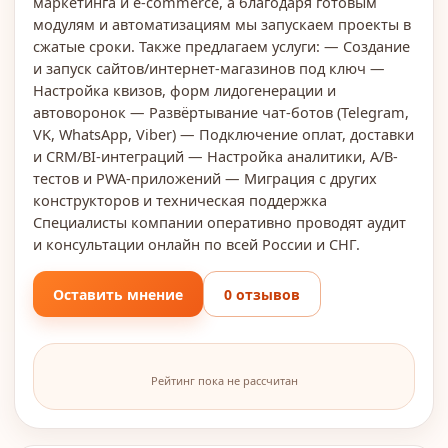
маркетинга и e-commerce, а благодаря готовым
модулям и автоматизациям мы запускаем проекты в
сжатые сроки. Также предлагаем услуги: — Создание
и запуск сайтов/интернет-магазинов под ключ —
Настройка квизов, форм лидогенерации и
автоворонок — Развёртывание чат-ботов (Telegram,
VK, WhatsApp, Viber) — Подключение оплат, доставки
и CRM/BI-интеграций — Настройка аналитики, A/B-
тестов и PWA-приложений — Миграция с других
конструкторов и техническая поддержка
Специалисты компании оперативно проводят аудит
и консультации онлайн по всей России и СНГ.
Оставить мнение
0 отзывов
Рейтинг пока не рассчитан