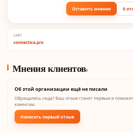
Оставить мнение
0 от
САЙТ
connectica.pro
Мнения клиентов
0
Об этой организации ещё не писали
Обращались сюда? Ваш отзыв станет первым и поможе
клиентам.
Написать первый отзыв