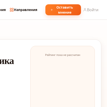
Оставить
Войти
ния
Направления
мнение
Рейтинг пока не рассчитан
ика