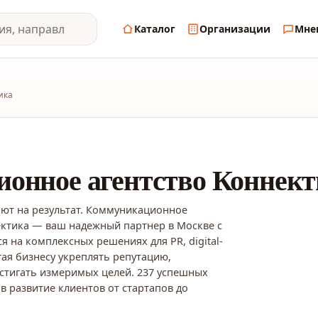
Каталог
Организации
Мне
ика
онное агентство Коннект
ают на результат. Коммуникационное
ектика — ваш надежный партнер в Москве с
я на комплексных решениях для PR, digital-
гая бизнесу укреплять репутацию,
стигать измеримых целей. 237 успешных
 в развитие клиентов от стартапов до