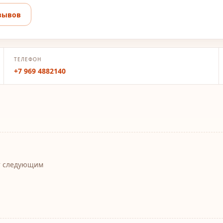
зывов
ТЕЛЕФОН
+7 969 4882140
т следующим