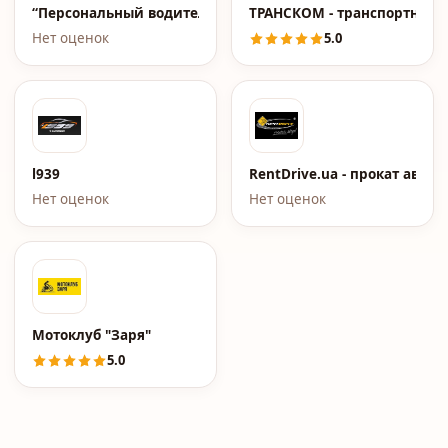
“Персональный водитель”
ТРАНСКОМ - транспортная 
Нет оценок
5.0
l939
RentDrive.ua - прокат авто
Нет оценок
Нет оценок
Мотоклуб "Заря"
5.0