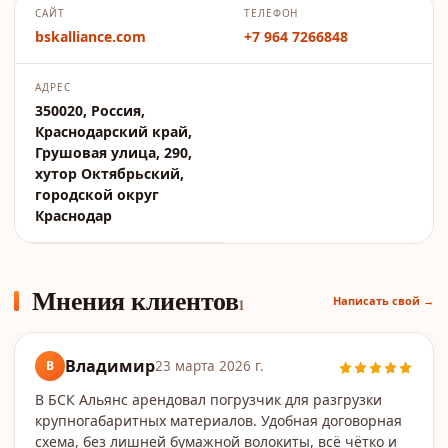
САЙТ
ТЕЛЕФОН
bskalliance.com
+7 964 7266848
АДРЕС
350020, Россия,
Краснодарский край,
Грушовая улица, 290,
хутор Октябрьский,
городской округ
Краснодар
Мнения клиентов
Написать свой →
1
Владимир
В
23 марта 2026 г.
В БСК Альянс арендовал погрузчик для разгрузки
крупногабаритных материалов. Удобная договорная
схема, без лишней бумажной волокиты, всё чётко и