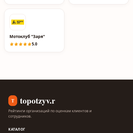
Мотоклуб "Заря"
5.0
topotzyv.ru
T
Рейтинги организаций по оценкам клиентов и
сотрудников.
КАТАЛОГ