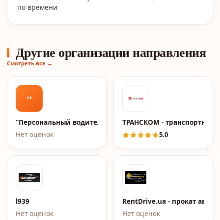
по времени
Другие организации направления
Смотреть все →
“
“Персональный водитель”
ТРАНСКОМ - транспортная 
Нет оценок
5.0
l939
RentDrive.ua - прокат авто
Нет оценок
Нет оценок