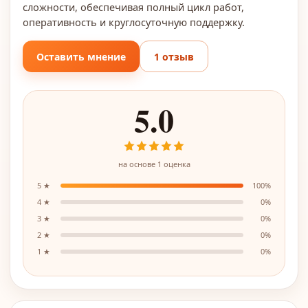
сложности, обеспечивая полный цикл работ,
оперативность и круглосуточную поддержку.
Оставить мнение
1 отзыв
5.0
на основе
1
оценка
5
★
100
%
4
★
0
%
3
★
0
%
2
★
0
%
1
★
0
%