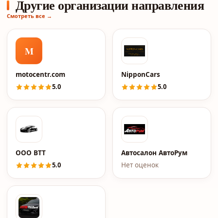
Другие организации направления
Смотреть все →
M
motocentr.com
NipponCars
5.0
5.0
ООО ВТТ
Автосалон АвтоРум
5.0
Нет оценок