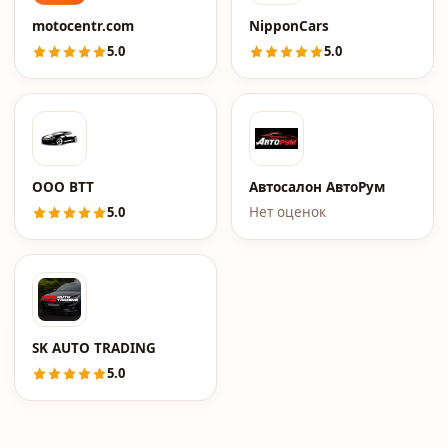
motocentr.com
NipponCars
5.0
5.0
ООО ВТТ
Автосалон АвтоРум
5.0
Нет оценок
SK AUTO TRADING
5.0