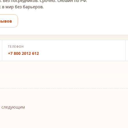
. Без посредников. Срочно. Онлайн по РФ.
 в мир без барьеров.
зывов
ТЕЛЕФОН
+7 800 2012 612
т следующим