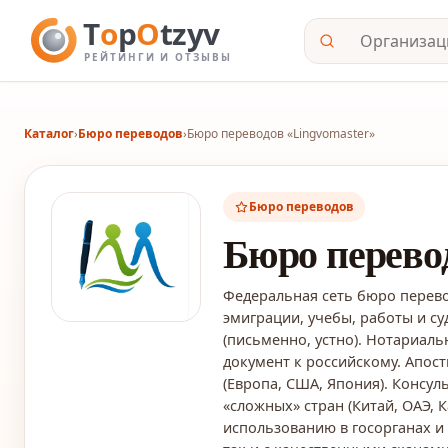
Каталог
›
Бюро переводов
›
Бюро переводов «Lingvomaster»
Бюро переводов
Бюро перевод
Федеральная сеть бюро перево
эмиграции, учебы, работы и су
(письменно, устно). Нотариа
документ к российскому. Апос
(Европа, США, Япония). Консул
«сложных» стран (Китай, ОАЭ, К
использованию в госорганах и 