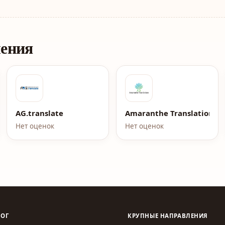
ления
ныеПереводы.рф
AG.translate
Amaranthe Translations
Нет оценок
Нет оценок
ЛОГ
КРУПНЫЕ НАПРАВЛЕНИЯ