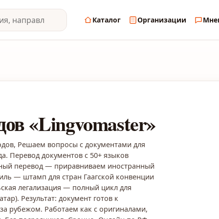
Каталог
Организации
Мне
ов «Lingvomaster»
дов, Решаем вопросы с документами для
да. Перевод документов с 50+ языков
льный перевод — приравниваем иностранный
тиль — штамп для стран Гаагской конвенции
ьская легализация — полный цикл для
атар). Результат: документ готов к
за рубежом. Работаем как с оригиналами,