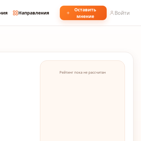
Оставить
Войти
ния
Направления
мнение
Рейтинг пока не рассчитан