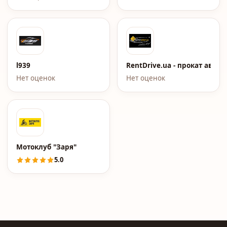
l939
RentDrive.ua - прокат авто
Нет оценок
Нет оценок
Мотоклуб "Заря"
5.0