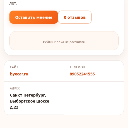
лет.
Оставить мнение
0 отзывов
Рейтинг пока не рассчитан
САЙТ
ТЕЛЕФОН
byecar.ru
89052241555
АДРЕС
Санкт Петербург,
Выборгское шоссе
д.22