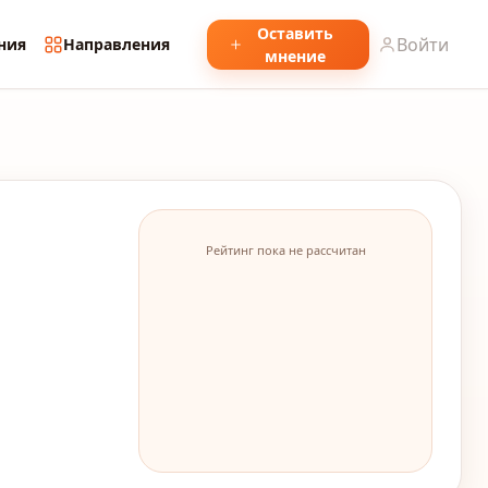
Оставить
Войти
ния
Направления
мнение
Рейтинг пока не рассчитан