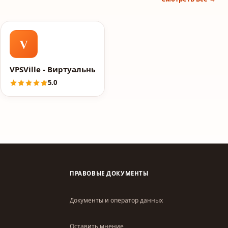
V
VPSVille - Виртуальные серверы для любых задач
5.0
ПРАВОВЫЕ ДОКУМЕНТЫ
Документы и оператор данных
Оставить мнение