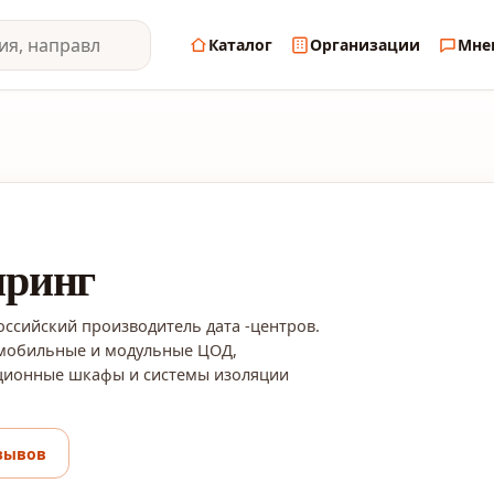
Каталог
Организации
Мне
ринг
оссийский производитель дата -центров.
мобильные и модульные ЦОД,
ционные шкафы и системы изоляции
зывов