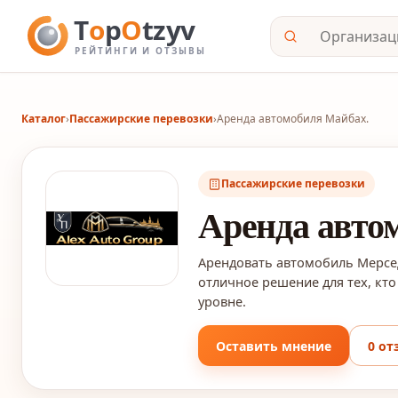
Каталог
›
Пассажирские перевозки
›
Аренда автомобиля Майбах.
Пассажирские перевозки
Аренда авто
Арендовать автомобиль Мерсе
отличное решение для тех, кт
уровне.
Оставить мнение
0 от