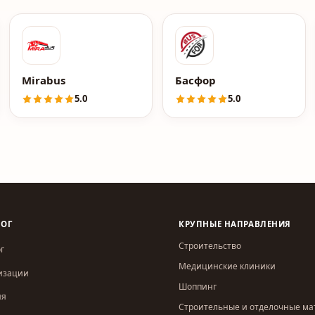
Mirabus
Басфор
5.0
5.0
ЛОГ
КРУПНЫЕ НАПРАВЛЕНИЯ
Строительство
г
Медицинские клиники
изации
Шоппинг
ия
Строительные и отделочные м