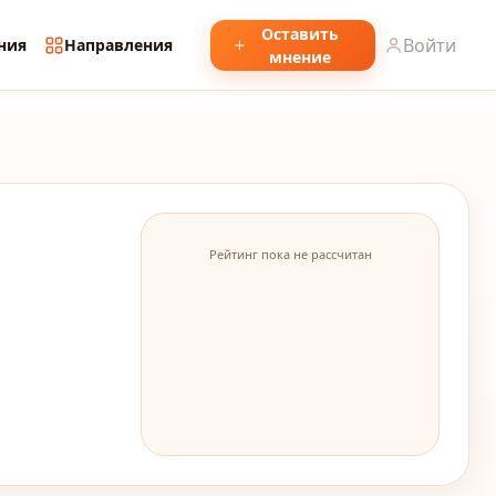
Оставить
Войти
ния
Направления
мнение
Рейтинг пока не рассчитан