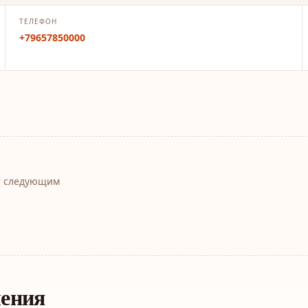
ТЕЛЕФОН
+79657850000
т следующим
ления