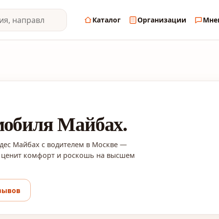
Каталог
Организации
Мне
мобиля Майбах.
дес Майбах с водителем в Москве —
о ценит комфорт и роскошь на высшем
зывов