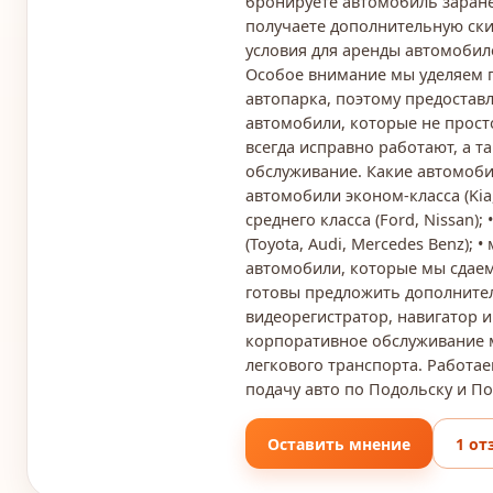
бронируете автомобиль заранее
получаете дополнительную ски
условия для аренды автомобил
Особое внимание мы уделяем
автопарка, поэтому предоставл
автомобили, которые не прост
всегда исправно работают, а 
обслуживание. Какие автомобил
автомобили эконом-класса (Kia, 
среднего класса (Ford, Nissan)
(Toyota, Audi, Mercedes Benz);
автомобили, которые мы сдаем 
готовы предложить дополнител
видеорегистратор, навигатор и
корпоративное обслуживание м
легкового транспорта. Работа
подачу авто по Подольску и П
Оставить мнение
1 от