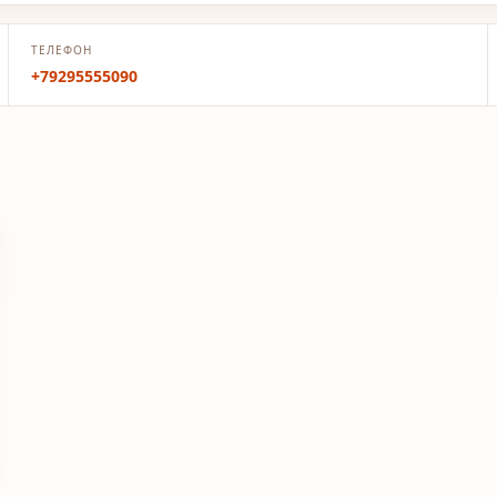
ТЕЛЕФОН
+79295555090