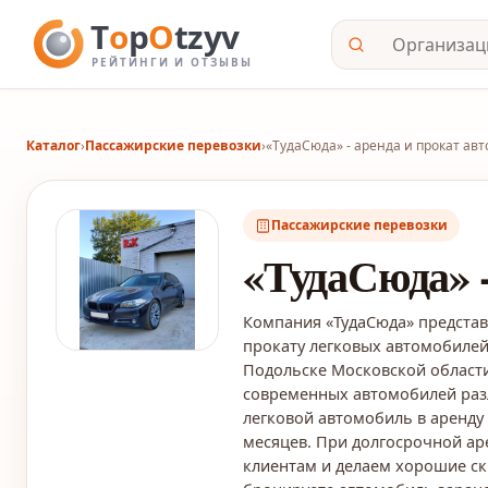
Каталог
›
Пассажирские перевозки
›
«ТудаСюда» - аренда и прокат ав
Пассажирские перевозки
«ТудаСюда» -
Компания «ТудаСюда» представ
прокату легковых автомобилей 
Подольске Московской области
современных автомобилей разл
легковой автомобиль в аренду 
месяцев. При долгосрочной ар
клиентам и делаем хорошие ск