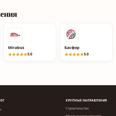
ления
Mirabus
Басфор
5.0
5.0
ЛОГ
КРУПНЫЕ НАПРАВЛЕНИЯ
Строительство
г
Медицинские клиники