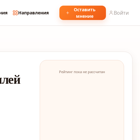
Оставить
Войти
ния
Направления
мнение
Рейтинг пока не рассчитан
илей