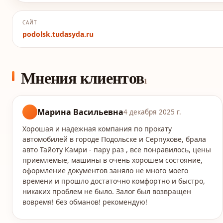
САЙТ
podolsk.tudasyda.ru
Мнения клиентов
1
Марина Васильевна
4 декабря 2025 г.
Хорошая и надежная компания по прокату
автомобилей в городе Подольске и Серпухове, брала
авто Тайоту Камри - пару раз , все понравилось, цены
приемлемые, машины в очень хорошем состояние,
оформление документов заняло не много моего
времени и прошло достаточно комфортно и быстро,
никаких проблем не было. Залог был возвращен
вовремя! без обманов! рекомендую!