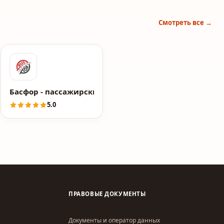
Смотреть все →
Басфор - пассажирские перевозки
5.0
ПРАВОВЫЕ ДОКУМЕНТЫ
Документы и оператор данных