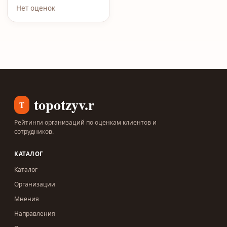
Нет оценок
topotzyv.ru
T
Рейтинги организаций по оценкам клиентов и
сотрудников.
КАТАЛОГ
Каталог
Организации
Мнения
Направления