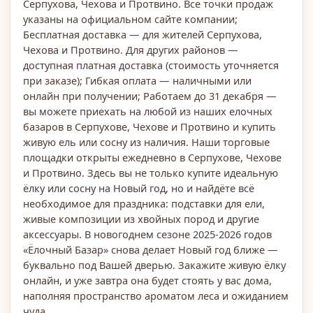
Серпухова, Чехова и Протвино. Все точки продаж
указаны на официальном сайте компании;
Бесплатная доставка — для жителей Серпухова,
Чехова и Протвино. Для других районов —
доступная платная доставка (стоимость уточняется
при заказе); Гибкая оплата — наличными или
онлайн при получении; Работаем до 31 декабря —
вы можете приехать на любой из наших елочных
базаров в Серпухове, Чехове и Протвино и купить
живую ель или сосну из наличия. Наши торговые
площадки открыты ежедневно в Серпухове, Чехове
и Протвино. Здесь вы не только купите идеальную
ёлку или сосну на Новый год, но и найдёте всё
необходимое для праздника: подставки для ели,
живые композиции из хвойных пород и другие
аксессуары. В новогоднем сезоне 2025-2026 годов
«Ёлочный Базар» снова делает Новый год ближе —
буквально под Вашей дверью. Закажите живую ёлку
онлайн, и уже завтра она будет стоять у вас дома,
наполняя пространство ароматом леса и ожиданием
чуда.