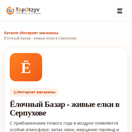
Каталог
›
Интернет магазины
›
Ёлочный Базар - живые елки в Серпухове
Ё
Интернет магазины
Ёлочный Базар - живые елки в
Серпухове
С приближением Нового года в воздухе появляется
особая атмосфера: запах хвои, мерцание гирлянд и