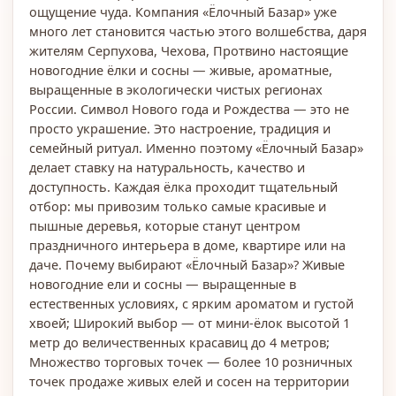
ощущение чуда. Компания «Ёлочный Базар» уже
много лет становится частью этого волшебства, даря
жителям Серпухова, Чехова, Протвино настоящие
новогодние ёлки и сосны — живые, ароматные,
выращенные в экологически чистых регионах
России. Символ Нового года и Рождества — это не
просто украшение. Это настроение, традиция и
семейный ритуал. Именно поэтому «Ёлочный Базар»
делает ставку на натуральность, качество и
доступность. Каждая ёлка проходит тщательный
отбор: мы привозим только самые красивые и
пышные деревья, которые станут центром
праздничного интерьера в доме, квартире или на
даче. Почему выбирают «Ёлочный Базар»? Живые
новогодние ели и сосны — выращенные в
естественных условиях, с ярким ароматом и густой
хвоей; Широкий выбор — от мини-ёлок высотой 1
метр до величественных красавиц до 4 метров;
Множество торговых точек — более 10 розничных
точек продаже живых елей и сосен на территории