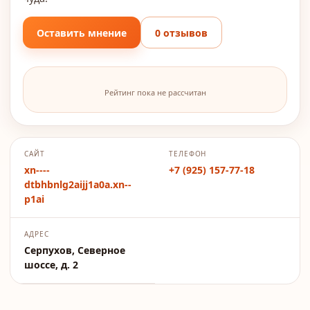
Оставить мнение
0 отзывов
Рейтинг пока не рассчитан
САЙТ
ТЕЛЕФОН
xn----
+7 (925) 157-77-18
dtbhbnlg2aijj1a0a.xn--
p1ai
АДРЕС
Серпухов, Северное
шоссе, д. 2