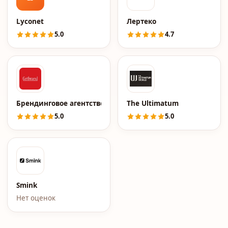
Lyconet
Лертеко
5.0
4.7
Брендинговое агентство Getbrand
The Ultimatum
5.0
5.0
Smink
Нет оценок