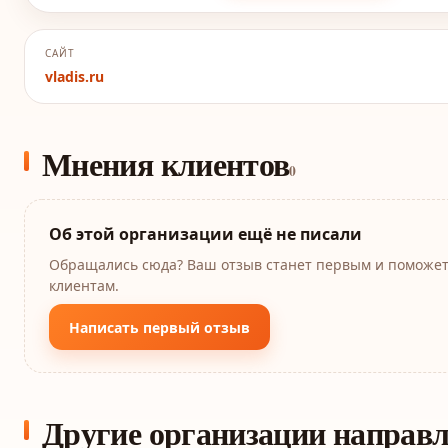
САЙТ
vladis.ru
Мнения клиентов
0
Об этой организации ещё не писали
Обращались сюда? Ваш отзыв станет первым и поможе
клиентам.
Написать первый отзыв
Другие организации направ