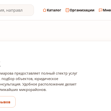
Каталог
Организации
Мне
к
омарова предоставляет полный спектр услуг
, подбор объектов, юридическое
нсультация. Удобное расположение делает
ближайших микрорайонов.
зывов