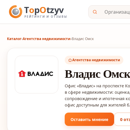
Каталог
›
Агентства недвижимости
›
Владис Омск
Агентства недвижимости
Владис Омс
Офис «Владис» на проспекте К
в сфере недвижимости: оценка
сопровождение и ипотечная ко
офис доступным для жителей 
Оставить мнение
0 от