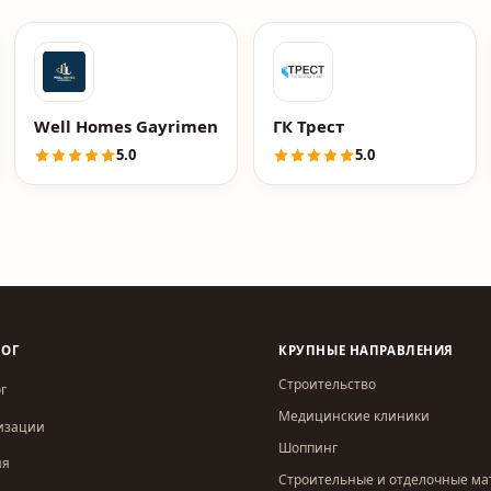
Well Homes Gayrimenkul
ГК Трест
5.0
5.0
ЛОГ
КРУПНЫЕ НАПРАВЛЕНИЯ
Строительство
г
Медицинские клиники
изации
Шоппинг
ия
Строительные и отделочные м