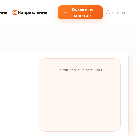
Оставить
Войти
ния
Направления
мнение
Рейтинг пока не рассчитан