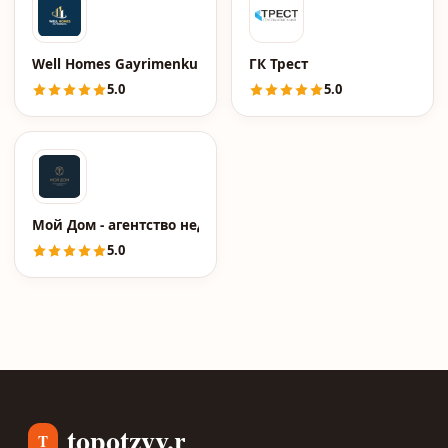
Well Homes Gayrimenkul
ГК Трест
5.0
5.0
Мой Дом - агентство недвижимости
5.0
topotzyv.ru
T