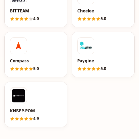
BIT.TEAM
Cheelee
4.0
5.0
Compass
Paygine
5.0
5.0
КИБЕР-РОМ
4.9