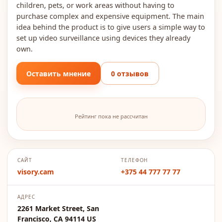
children, pets, or work areas without having to
purchase complex and expensive equipment. The main
idea behind the product is to give users a simple way to
set up video surveillance using devices they already
own.
Оставить мнение
0 отзывов
Рейтинг пока не рассчитан
САЙТ
ТЕЛЕФОН
visory.cam
+375 44 777 77 77
АДРЕС
2261 Market Street, San
Francisco, CA 94114 US