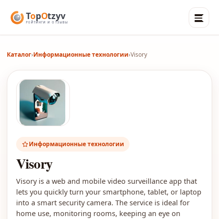
Каталог
›
Информационные технологии
›
Visory
Информационные технологии
Visory
Visory is a web and mobile video surveillance app that
lets you quickly turn your smartphone, tablet, or laptop
into a smart security camera. The service is ideal for
home use, monitoring rooms, keeping an eye on