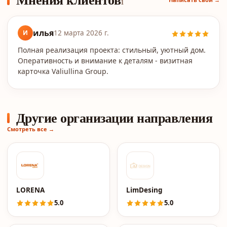
1
илья
И
12 марта 2026 г.
Полная реализация проекта: стильный, уютный дом.
Оперативность и внимание к деталям - визитная
карточка Valiullina Group.
Другие организации направления
Смотреть все →
LORENA
LimDesing
5.0
5.0