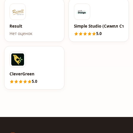
Result
Simple Studio (Симпл Студи
Нет оценок
5.0
CleverGreen
5.0