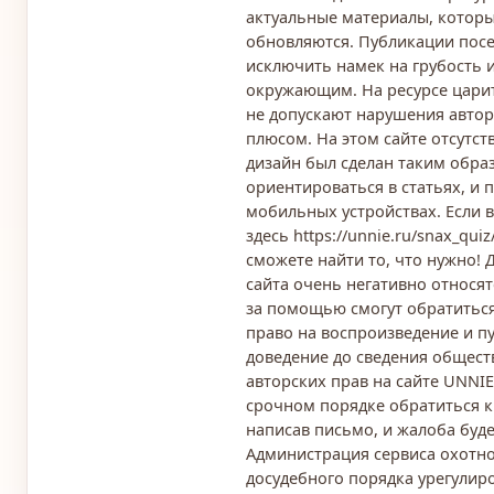
актуальные материалы, котор
обновляются. Публикации посе
исключить намек на грубость 
окружающим. На ресурсе цари
не допускают нарушения автор
плюсом. На этом сайте отсутст
дизайн был сделан таким обра
ориентироваться в статьях, и 
мобильных устройствах. Если в
здесь https://unnie.ru/snax_qui
сможете найти то, что нужно!
сайта очень негативно относят
за помощью смогут обратиться
право на воспроизведение и п
доведение до сведения общест
авторских прав на сайте UNNIE
срочном порядке обратиться к
написав письмо, и жалоба буд
Администрация сервиса охотно
досудебного порядка урегулир