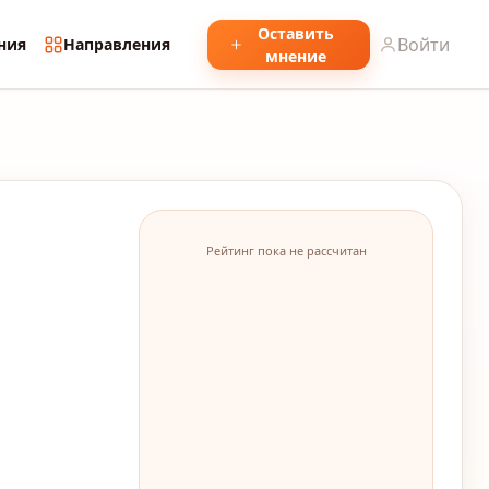
Оставить
Войти
ния
Направления
мнение
Рейтинг пока не рассчитан