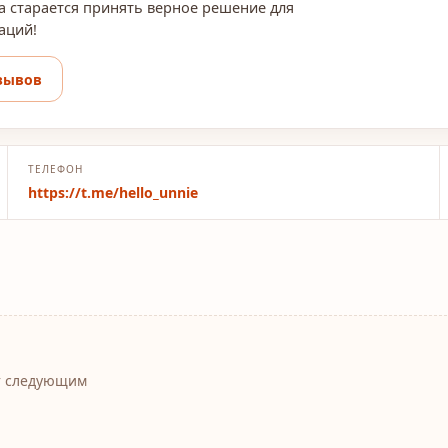
а старается принять верное решение для
аций!
зывов
ТЕЛЕФОН
https://t.me/hello_unnie
т следующим