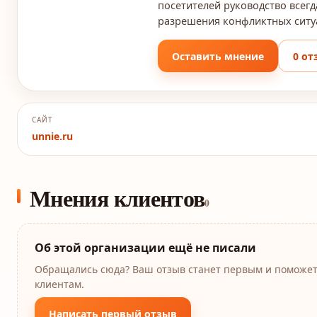
посетителей руководство всегд
разрешения конфликтных ситу
Оставить мнение
0 от
САЙТ
unnie.ru
Мнения клиентов
0
Об этой организации ещё не писали
Обращались сюда? Ваш отзыв станет первым и поможе
клиентам.
Написать первый отзыв