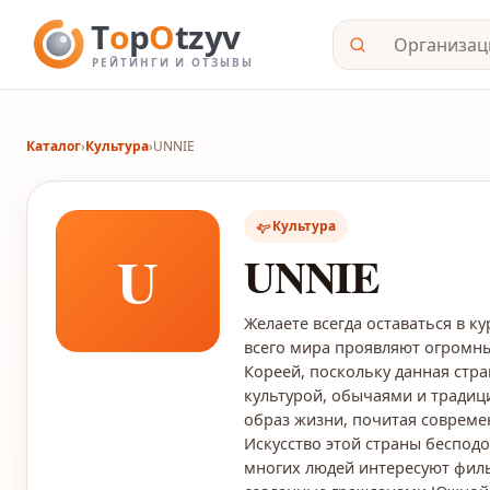
Каталог
›
Культура
›
UNNIE
Культура
U
UNNIE
Желаете всегда оставаться в к
всего мира проявляют огромны
Кореей, поскольку данная стр
культурой, обычаями и тради
образ жизни, почитая совреме
Искусство этой страны бесподо
многих людей интересуют филь