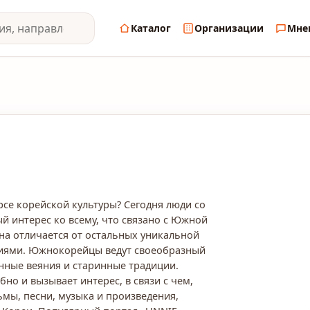
Каталог
Организации
Мне
урсе корейской культуры? Сегодня люди со
й интерес ко всему, что связано с Южной
ана отличается от остальных уникальной
циями. Южнокорейцы ведут своеобразный
нные веяния и старинные традиции.
бно и вызывает интерес, в связи с чем,
мы, песни, музыка и произведения,