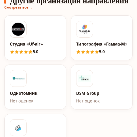
Другие организации направления
Смотреть все →
Студия «Uf-air»
Типография «Гамма-М»
5.0
5.0
Однотомник
DSM Group
Нет оценок
Нет оценок