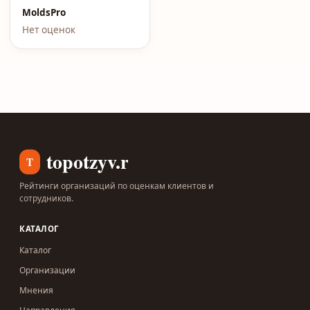
MoldsPro
Нет оценок
topotzyv.ru
T
Рейтинги организаций по оценкам клиентов и
сотрудников.
КАТАЛОГ
Каталог
Организации
Мнения