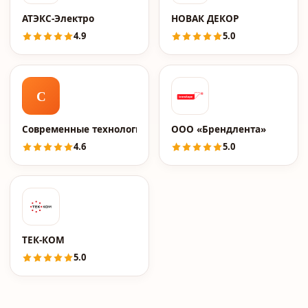
АТЭКС-Электро
НОВАК ДЕКОР
4.9
5.0
С
Современные технологии
ООО «Брендлента»
4.6
5.0
ТЕК-КОМ
5.0