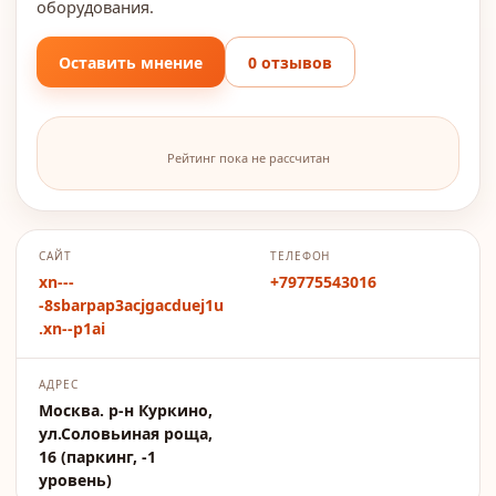
оборудования.
Оставить мнение
0 отзывов
Рейтинг пока не рассчитан
САЙТ
ТЕЛЕФОН
xn---
+79775543016
-8sbarpap3acjgacduej1u
.xn--p1ai
АДРЕС
Москва. р-н Куркино,
ул.Соловьиная роща,
16 (паркинг, -1
уровень)