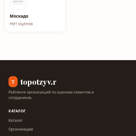
Москадо
Нет оценок
topotzyv.ru
T
Рейтинги организаций по оценкам клиентов и
сотрудников.
КАТАЛОГ
Каталог
Организации