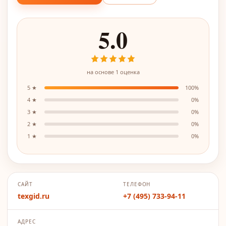
5.0
на основе
1
оценка
5
★
100
%
4
★
0
%
3
★
0
%
2
★
0
%
1
★
0
%
САЙТ
ТЕЛЕФОН
texgid.ru
+7 (495) 733-94-11
АДРЕС