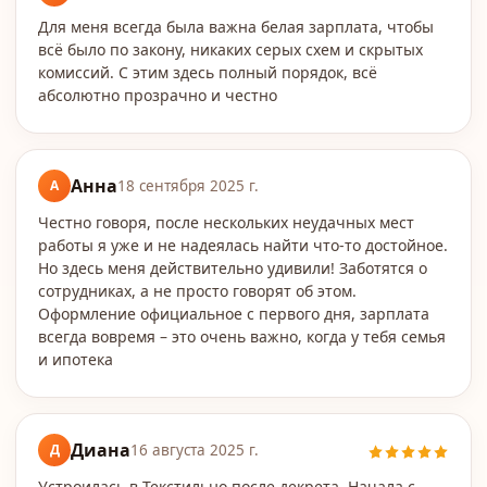
Для меня всегда была важна белая зарплата, чтобы
всё было по закону, никаких серых схем и скрытых
комиссий. С этим здесь полный порядок, всё
абсолютно прозрачно и честно
Анна
А
18 сентября 2025 г.
Честно говоря, после нескольких неудачных мест
работы я уже и не надеялась найти что-то достойное.
Но здесь меня действительно удивили! Заботятся о
сотрудниках, а не просто говорят об этом.
Оформление официальное с первого дня, зарплата
всегда вовремя – это очень важно, когда у тебя семья
и ипотека
Диана
Д
16 августа 2025 г.
Устроилась в Текстильно после декрета. Начала с