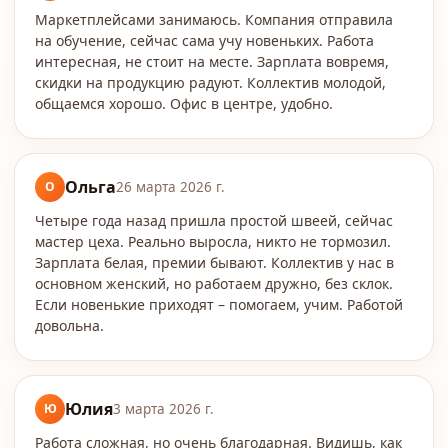
Маркетплейсами занимаюсь. Компания отправила
на обучение, сейчас сама учу новеньких. Работа
интересная, не стоит на месте. Зарплата вовремя,
скидки на продукцию радуют. Коллектив молодой,
общаемся хорошо. Офис в центре, удобно.
Ольга
О
26 марта 2026 г.
Четыре года назад пришла простой швеей, сейчас
мастер цеха. Реально выросла, никто не тормозил.
Зарплата белая, премии бывают. Коллектив у нас в
основном женский, но работаем дружно, без склок.
Если новенькие приходят – помогаем, учим. Работой
довольна.
Юлия
Ю
3 марта 2026 г.
Работа сложная, но очень благодарная. Видишь, как