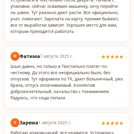
упаковки, сейчас осваиваю машинку, хочу перейти
на швею. Тут реально дают расти. Все официально,
учат, помогают. Зарплата на карту, премии бывают,
все от выработки зависит. Хорошее место для мам,
которым приходится работать
Фатима
Ф
7 августа 2025 г.
Шью давно, но только в Текстильно платят по-
честному. До этого все неофициально было, без
отпусков. Тут оформили по ТК, дают больничный, уже
брала, отпуск оплачиваемый. Коллектив
доброжелательный, начальство с пониманием.
Радуюсь, что сюда попала
Зарема
З
1 августа 2025 г.
Работаю упаковщицей, все нравится. Устроилась