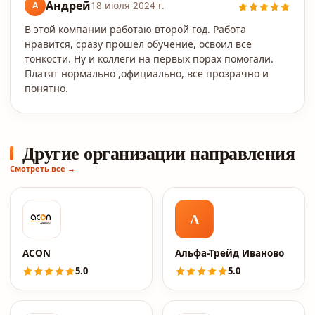
Андрей
А
18 июля 2024 г.
В этой компании работаю второй год. Работа
нравится, сразу прошел обучение, освоил все
тонкости. Ну и коллеги на первых порах помогали.
Платят нормально ,официально, все прозрачно и
понятно.
Другие организации направления
Смотреть все →
А
ACON
Альфа-Трейд Иваново
5.0
5.0