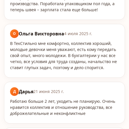
производства. Поработала упаковщиком пол года, а
теперь швея – зарплата стала еще больше!
Ольга Викторовна
О
4 июля 2025 г.
В ТекСтильно мне комфортно, коллектив хороший,
молодые девочки меня уважают, есть кому передать
свой опыт, много молодежи. В бухгалтерии у нас все
четко, все условия для труда созданы, начальство не
ставит глупых задач, поэтому и дело спорится.
Дарья
Д
21 июня 2025 г.
Работаю больше 2 лет, уходить не планирую. Очень
нравится коллектив и отношение руководства, все
доброжелательные и неконфликтные