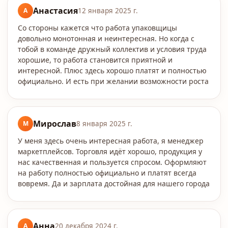
Анастасия
А
12 января 2025 г.
Со стороны кажется что работа упаковщицы
довольно монотонная и неинтересная. Но когда с
тобой в команде дружный коллектив и условия труда
хорошие, то работа становится приятной и
интересной. Плюс здесь хорошо платят и полностью
официально. И есть при желании возможности роста
Мирослав
М
8 января 2025 г.
У меня здесь очень интересная работа, я менеджер
маркетплейсов. Торговля идёт хорошо, продукция у
нас качественная и пользуется спросом. Оформляют
на работу полностью официально и платят всегда
вовремя. Да и зарплата достойная для нашего города
Анна
А
20 декабря 2024 г.