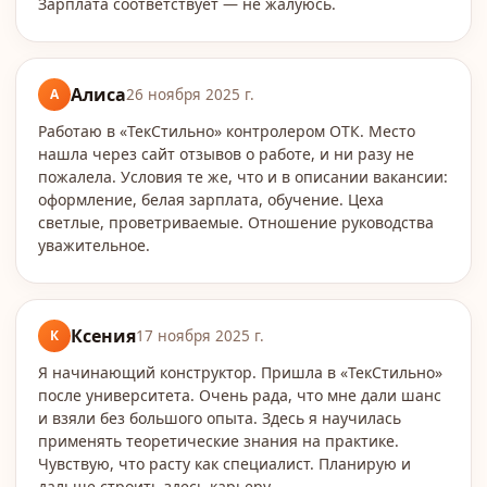
Зарплата соответствует — не жалуюсь.
Алиса
А
26 ноября 2025 г.
Работаю в «ТекСтильно» контролером ОТК. Место
нашла через сайт отзывов о работе, и ни разу не
пожалела. Условия те же, что и в описании вакансии:
оформление, белая зарплата, обучение. Цеха
светлые, проветриваемые. Отношение руководства
уважительное.
Ксения
К
17 ноября 2025 г.
Я начинающий конструктор. Пришла в «ТекСтильно»
после университета. Очень рада, что мне дали шанс
и взяли без большого опыта. Здесь я научилась
применять теоретические знания на практике.
Чувствую, что расту как специалист. Планирую и
дальше строить здесь карьеру.