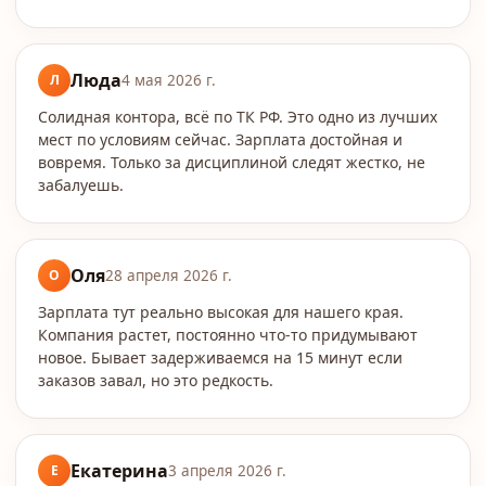
Люда
Л
4 мая 2026 г.
Солидная контора, всё по ТК РФ. Это одно из лучших
мест по условиям сейчас. Зарплата достойная и
вовремя. Только за дисциплиной следят жестко, не
забалуешь.
Оля
О
28 апреля 2026 г.
Зарплата тут реально высокая для нашего края.
Компания растет, постоянно что-то придумывают
новое. Бывает задерживаемся на 15 минут если
заказов завал, но это редкость.
Екатерина
Е
3 апреля 2026 г.