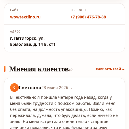
САЙТ
ТЕЛЕФОН
wowtextilno.ru
+7 (906) 476-78-88
АДРЕС
г. Пятигорск, ул.
Ермолова, д. 14 Б, ст1
Мнения клиентов
Написать свой →
49
Светлана
С
23 июня 2026 г.
В Текстильно я пришла четыре года назад, когда у
меня были трудности с поиском работы. Взяли меня
без опыта, на должность упаковщицы. Помню, как
переживала, думала, что буду делать, если ничего не
знаю. Но меня встретили очень тепло - старшие
девчонки показали, что и как, буквально за руку