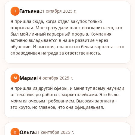
Татьяна
Т
21 октября 2025 г.
Я пришла сюда, когда отдел закупок только
открывали. Мне сразу дали шанс возглавить его, это
был мой личный карьерный прорыв. Компания
активно вкладывается в наше развитие через
обучение. И высокая, полностью белая зарплата - это
справедливая награда за ответственность.
Мария
М
14 октября 2025 г.
Я пришла из другой сферы, и меня тут всему научили
от текстиля до работы с маркетплейсами. Это было
моим ключевым требованием. Высокая зарплата -
это круто, но главное, что она официальная.
Ольга
О
21 сентября 2025 г.