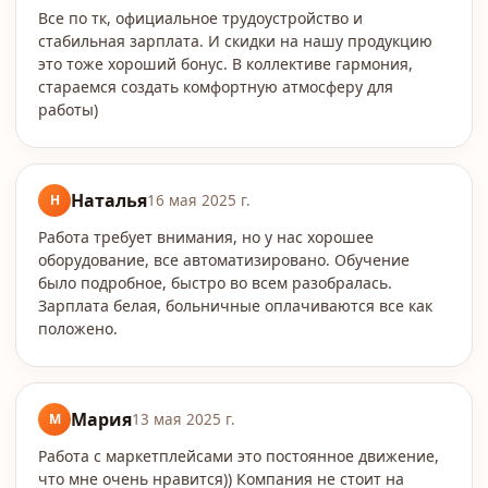
Все по тк, официальное трудоустройство и
стабильная зарплата. И скидки на нашу продукцию
это тоже хороший бонус. В коллективе гармония,
стараемся создать комфортную атмосферу для
работы)
Наталья
Н
16 мая 2025 г.
Работа требует внимания, но у нас хорошее
оборудование, все автоматизировано. Обучение
было подробное, быстро во всем разобралась.
Зарплата белая, больничные оплачиваются все как
положено.
Мария
М
13 мая 2025 г.
Работа с маркетплейсами это постоянное движение,
что мне очень нравится)) Компания не стоит на