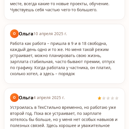
месте, всегда какие-то новые проекты, обучение.
Чувствуешь себя частью чего-то большего.
Ольга
О
10 апреля 2025 г.
Работа как работа – пришла в 9 и в 18 свободна,
каждый день одно и то же. Но меня такой режим
устраивает, можно планировать свою жизнь,
зарплата стабильная, часто бывают премии, отпуск
по графику. Когда работала у частника, он платил,
сколько хотел, а здесь – порядок
Ольга
О
4 апреля 2025 г.
Устроилась в ТекСтильно временно, но работаю уже
второй год. Пока все устраивает, по зарплате
хотелось бы больше, но у меня нет особых навыков и
полезных связей. Здесь хорошее и уважительное