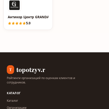
Антикор Центр GRANDAR
5.0
topotzyv.ru
T
Рейтинги организаций по оценкам клиентов и
сотрудников.
КАТАЛОГ
Каталог
Организации