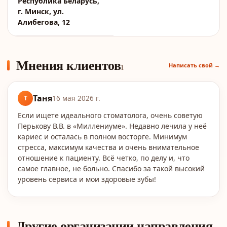
Республика Беларусь,
г. Минск, ул.
Алибегова, 12
Мнения клиентов
Написать свой →
1
Таня
Т
16 мая 2026 г.
Если ищете идеального стоматолога, очень советую
Перькову В.В. в «Миллениуме». Недавно лечила у неё
кариес и осталась в полном восторге. Минимум
стресса, максимум качества и очень внимательное
отношение к пациенту. Всё четко, по делу и, что
самое главное, не больно. Спасибо за такой высокий
уровень сервиса и мои здоровые зубы!
Другие организации направления