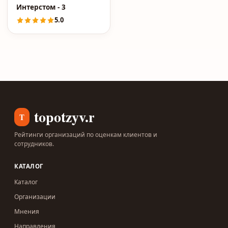
Интерстом - 3
5.0
topotzyv.ru
T
Рейтинги организаций по оценкам клиентов и
сотрудников.
КАТАЛОГ
Каталог
Организации
Мнения
Направления