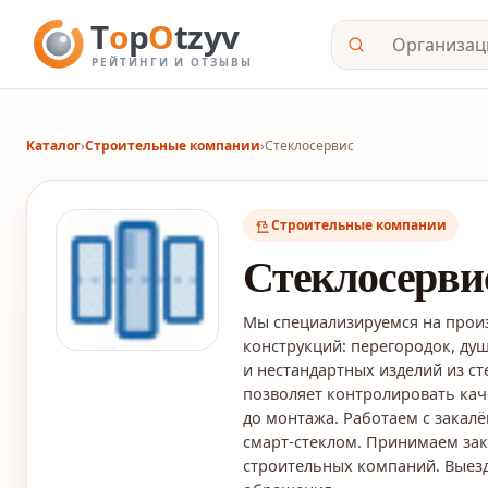
Каталог
›
Строительные компании
›
Стеклосервис
Строительные компании
Стеклосерви
Мы специализируемся на прои
конструкций: перегородок, ду
и нестандартных изделий из ст
позволяет контролировать кач
до монтажа. Работаем с закал
смарт-стеклом. Принимаем зака
строительных компаний. Выезд