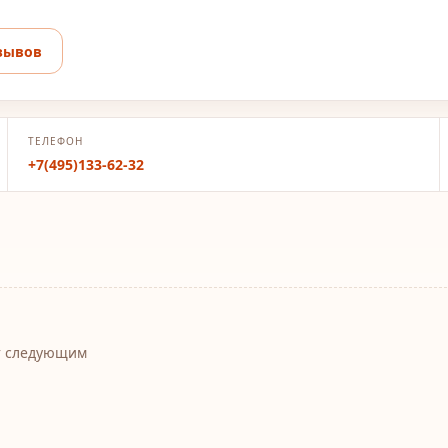
зывов
ТЕЛЕФОН
+7(495)133-62-32
т следующим