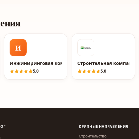
ления
И
я Let Wood
Инжиниринговая компания 2к
Строительная компания
5.0
5.0
ЛОГ
КРУПНЫЕ НАПРАВЛЕНИЯ
Строительство
г