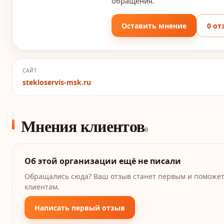
обращения.
Оставить мнение
0 от
САЙТ
stekloservis-msk.ru
Мнения клиентов
0
Об этой организации ещё не писали
Обращались сюда? Ваш отзыв станет первым и поможе
клиентам.
Написать первый отзыв