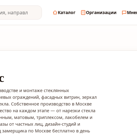
Каталог
Организации
Мне
с
зводстве и монтаже стеклянных
шевых ограждений, фасадных витрин, зеркал
екла. Собственное производство в Москве
ество на каждом этапе — от нарезки стекла
ённым, матовым, триплексом, лакобелем и
зы от частных лиц, дизайн-студий и
 замерщика по Москве бесплатно в день