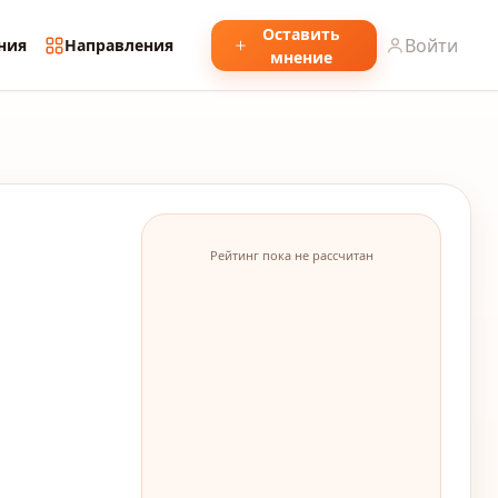
Оставить
Войти
ния
Направления
мнение
Рейтинг пока не рассчитан