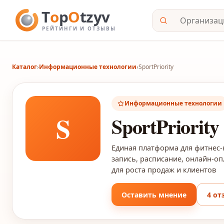
Каталог
›
Информационные технологии
›
SportPriority
Информационные технологии
S
SportPriority
Единая платформа для фитнес-к
запись, расписание, онлайн-оп
для роста продаж и клиентов
Оставить мнение
4 от