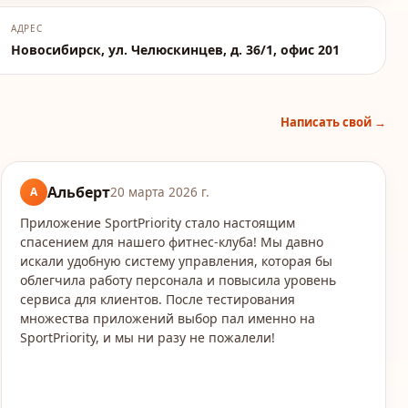
АДРЕС
Новосибирск, ул. Челюскинцев, д. 36/1, офис 201
Написать свой →
Альберт
А
20 марта 2026 г.
Приложение SportPriority стало настоящим
спасением для нашего фитнес-клуба! Мы давно
искали удобную систему управления, которая бы
облегчила работу персонала и повысила уровень
сервиса для клиентов. После тестирования
множества приложений выбор пал именно на
SportPriority, и мы ни разу не пожалели!