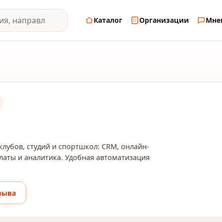
Каталог
Организации
Мне
лубов, студий и спортшкол: CRM, онлайн-
латы и аналитика. Удобная автоматизация
зыва