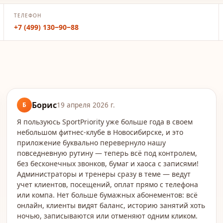
ТЕЛЕФОН
+7 (499) 130‒90‒88
Борис
Б
19 апреля 2026 г.
Я пользуюсь SportPriority уже больше года в своем
небольшом фитнес-клубе в Новосибирске, и это
приложение буквально перевернуло нашу
повседневную рутину — теперь всё под контролем,
без бесконечных звонков, бумаг и хаоса с записями!
Администраторы и тренеры сразу в теме — ведут
учет клиентов, посещений, оплат прямо с телефона
или компа. Нет больше бумажных абонементов: всё
онлайн, клиенты видят баланс, историю занятий хоть
ночью, записываются или отменяют одним кликом.