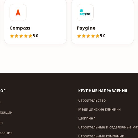
Compass
Paygine
5.0
5.0
ЛОГ
КРУПНЫЕ НАПРАВЛЕНИЯ
Строительство
г
Медицинские клиники
изации
Шоппинг
ия
Строительные и отделочные м
вления
Строительные компании