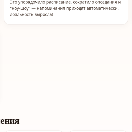
Это упорядочило расписание, сократило опоздания и
"ноу-шоу" — напоминания приходят автоматически,
лояльность выросла!
ления