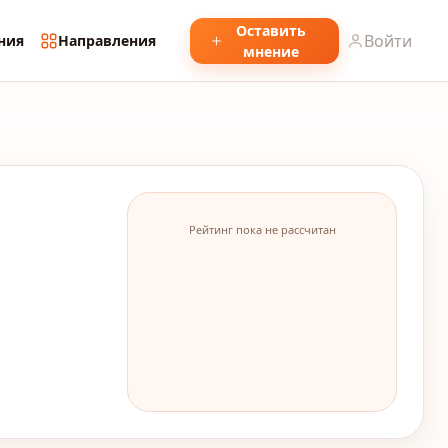
Оставить
Войти
ния
Направления
мнение
Рейтинг пока не рассчитан