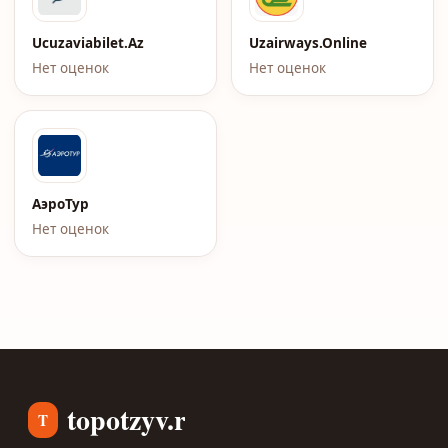
Ucuzaviabilet.Az
Uzairways.Online
Нет оценок
Нет оценок
АэроТур
Нет оценок
topotzyv.ru
T