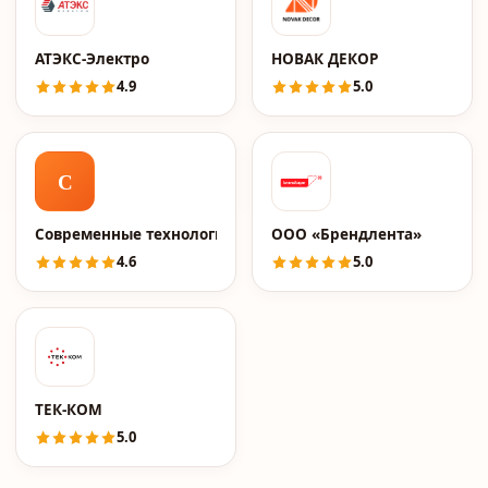
АТЭКС-Электро
НОВАК ДЕКОР
4.9
5.0
С
Современные технологии
ООО «Брендлента»
4.6
5.0
ТЕК-КОМ
5.0