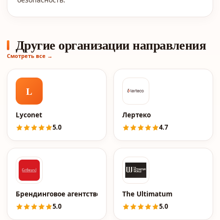
Другие организации направления
Смотреть все →
L
Lyconet
Лертеко
5.0
4.7
Брендинговое агентство Getbrand
The Ultimatum
5.0
5.0