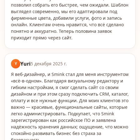
позволил собрать его быстрее, чем ожидали. Шаблон
выглядел современно, мы его адаптировали под
фирменные цвета, добавили услуги, фото и запись
онлайн. Клиентам очень нравится, что всё сделано
понятно и аккуратно. Теперь половина заявок
приходит прямо через сайт.
Yuri
Y
5 декабря 2025 г.
Я веб-дизайнер, и Smink стал для меня инструментом
«всё-в-одном». Благодаря визуальному редактору и
гибким настройкам, я смог сделать сайт со своим
дизайном и при этом сразу подключить CRM, каталог,
оплату и все нужные функции. Для моих клиентов это
важно — красивые, функциональные сайты, которые
легко администрировать. Подкупает, что Smink
зарегистрирован как российское ПО и заявлена
надёжность хранения данных; ощущение, что можно
спокойно развивать бизнес без страха за
безопасность.