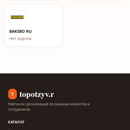
BAKSBO RU
Нет оценок
topotzyv.ru
T
Рейтинги организаций по оценкам клиентов и
сотрудников.
КАТАЛОГ