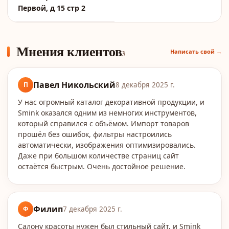
Первой, д 15 стр 2
Мнения клиентов
Написать свой →
3
Павел Никольский
П
8 декабря 2025 г.
У нас огромный каталог декоративной продукции, и
Smink оказался одним из немногих инструментов,
который справился с объёмом. Импорт товаров
прошёл без ошибок, фильтры настроились
автоматически, изображения оптимизировались.
Даже при большом количестве страниц сайт
остаётся быстрым. Очень достойное решение.
Филип
Ф
7 декабря 2025 г.
Салону красоты нужен был стильный сайт, и Smink