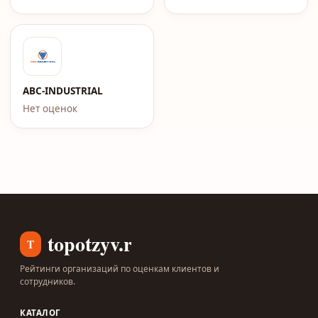
ABC-INDUSTRIAL
Нет оценок
topotzyv.ru
T
Рейтинги организаций по оценкам клиентов и
сотрудников.
КАТАЛОГ