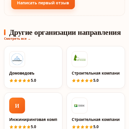
Написать первый отзыв
Другие организации направления
Смотреть все →
Домоведовъ
Строительная компания Le
5.0
5.0
И
Инжиниринговая компания 2к
Строительная компания По
5.0
5.0