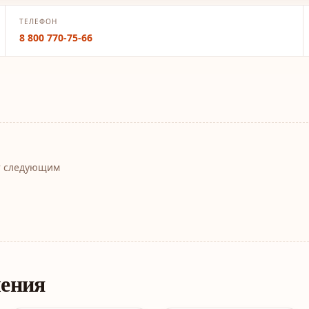
ТЕЛЕФОН
8 800 770-75-66
т следующим
ления