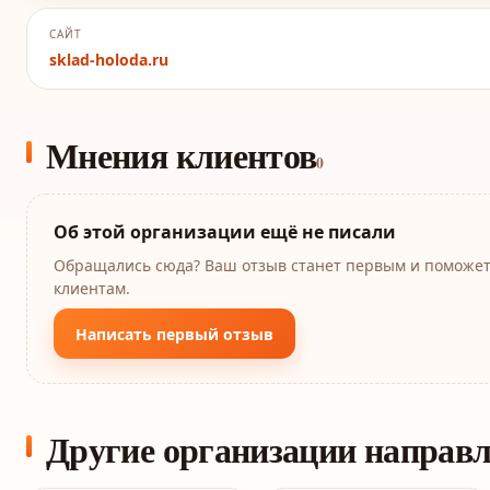
САЙТ
sklad-holoda.ru
Мнения клиентов
0
Об этой организации ещё не писали
Обращались сюда? Ваш отзыв станет первым и поможе
клиентам.
Написать первый отзыв
Другие организации направ