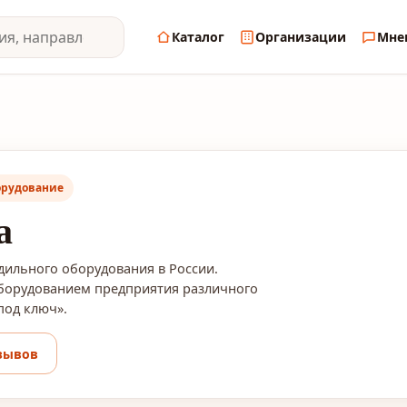
Каталог
Организации
Мне
орудование
а
дильного оборудования в России.
борудованием предприятия различного
под ключ».
зывов