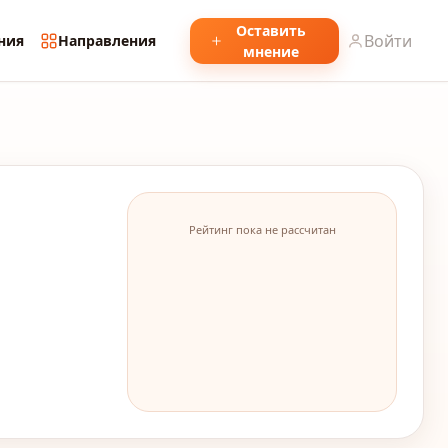
Оставить
Войти
ния
Направления
мнение
Рейтинг пока не рассчитан