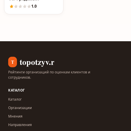
1.0
topotzyv.ru
T
Рейтинги организаций по оценкам клиентов и
сотрудников.
КАТАЛОГ
Каталог
Организации
Мнения
Направления