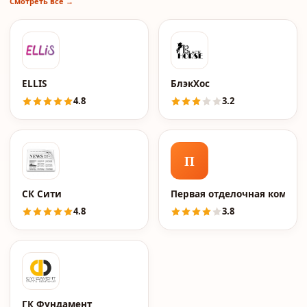
Смотреть все →
ELLIS
БлэкХос
4.8
3.2
П
СК Сити
Первая отделочная компан
4.8
3.8
ГК Фундамент