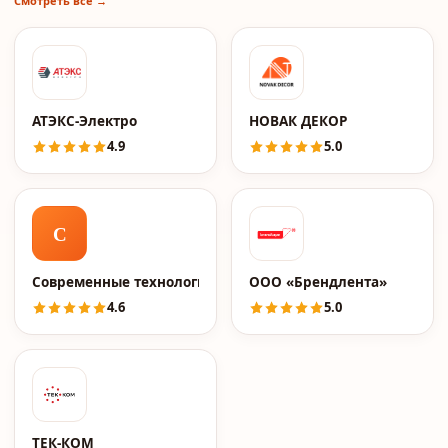
Смотреть все →
АТЭКС-Электро
НОВАК ДЕКОР
4.9
5.0
С
Современные технологии
ООО «Брендлента»
4.6
5.0
ТЕК-КОМ