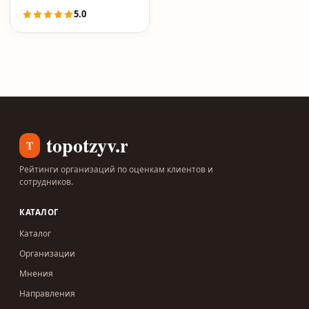
5.0
topotzyv.ru
T
Рейтинги организаций по оценкам клиентов и
сотрудников.
КАТАЛОГ
Каталог
Организации
Мнения
Направления