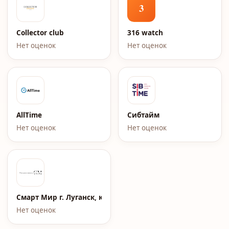
3
Collector club
316 watch
Нет оценок
Нет оценок
AllTime
Сибтайм
Нет оценок
Нет оценок
Смарт Мир г. Луганск, кв. Жукова, д.7
Нет оценок