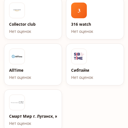
3
Collector club
316 watch
Нет оценок
Нет оценок
AllTime
Сибтайм
Нет оценок
Нет оценок
Смарт Мир г. Луганск, кв. Жукова, д.7
Нет оценок