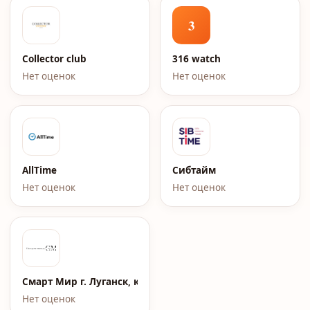
3
Collector club
316 watch
Нет оценок
Нет оценок
AllTime
Сибтайм
Нет оценок
Нет оценок
Смарт Мир г. Луганск, кв. Жукова, д.7
Нет оценок