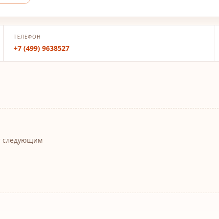
ТЕЛЕФОН
+7 (499) 9638527
т следующим