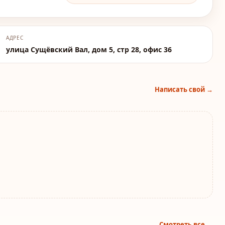
АДРЕС
улица Сущёвский Вал, дом 5, стр 28, офис 36
Написать свой →
Смотреть все →