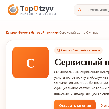
Каталог
›
Ремонт бытовой техники
›
Сервисный центр Olympus
Ремонт бытовой техники
С
Сервисный ц
Официальный сервисный центр
услуги по ремонту и обслужив
Отличительной особенностью э
официальное статус, который г
высоким стандартам, установ
Оставить мнение
0 от