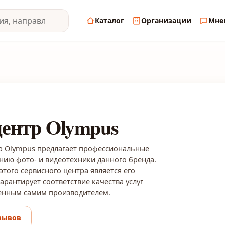
Каталог
Организации
Мне
ентр Olympus
 Olympus предлагает профессиональные
анию фото- и видеотехники данного бренда.
того сервисного центра является его
арантирует соответствие качества услуг
ленным самим производителем.
зывов