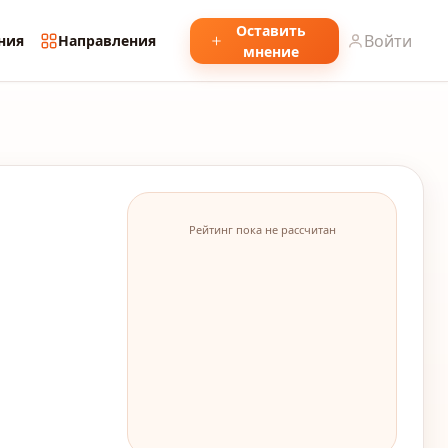
Оставить
Войти
ния
Направления
мнение
Рейтинг пока не рассчитан