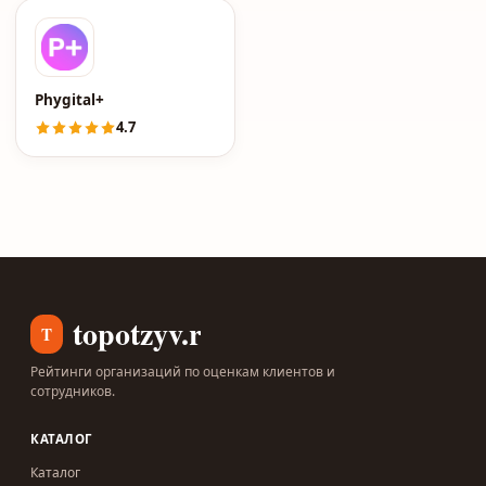
Phygital+
4.7
topotzyv.ru
T
Рейтинги организаций по оценкам клиентов и
сотрудников.
КАТАЛОГ
Каталог