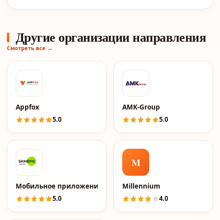
Другие организации направления
Смотреть все →
Appfox
AMK-Group
5.0
5.0
M
Мобильное приложение Skinepic
Millennium
5.0
4.0