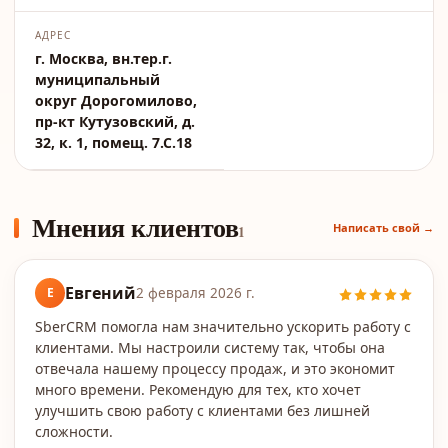
АДРЕС
г. Москва, вн.тер.г.
муниципальный
округ Дорогомилово,
пр-кт Кутузовский, д.
32, к. 1, помещ. 7.С.18
Мнения клиентов
Написать свой →
1
Евгений
Е
2 февраля 2026 г.
SberCRM помогла нам значительно ускорить работу с
клиентами. Мы настроили систему так, чтобы она
отвечала нашему процессу продаж, и это экономит
много времени. Рекомендую для тех, кто хочет
улучшить свою работу с клиентами без лишней
сложности.