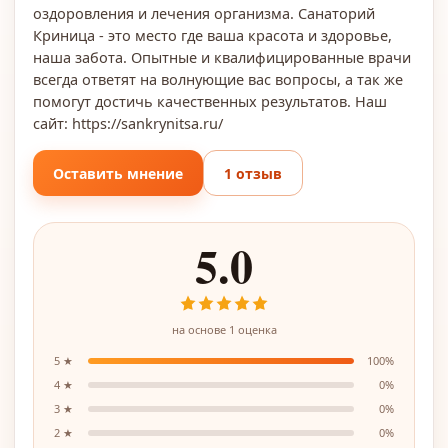
оздоровления и лечения организма. Санаторий
Криница - это место где ваша красота и здоровье,
наша забота. Опытные и квалифицированные врачи
всегда ответят на волнующие вас вопросы, а так же
помогут достичь качественных результатов. Наш
сайт: https://sankrynitsa.ru/
Оставить мнение
1 отзыв
5.0
на основе
1
оценка
5
★
100
%
4
★
0
%
3
★
0
%
2
★
0
%