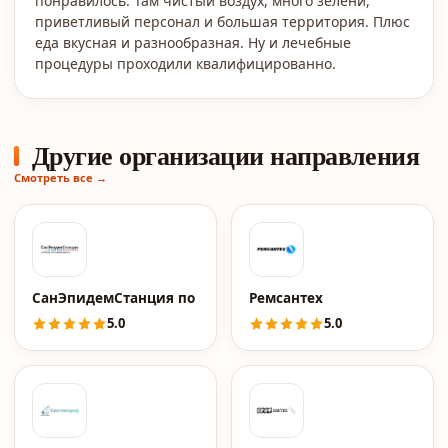
понравилось. Там чистый воздух, много зелени,
приветливый персонал и большая территория. Плюс
еда вкусная и разнообразная. Ну и лечебные
процедуры проходили квалифицированно.
Другие организации направления
Смотреть все →
СанЭпидемСтанция по Москве и МО
Ремсантех
5.0
5.0