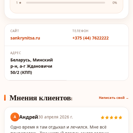
1
★
0
%
САЙТ
ТЕЛЕФОН
sankrynitsa.ru
+375 (44) 7622222
АДРЕС
Беларусь, Минский
р‑н, а‑г Ждановичи
50/2 (КПП)
Мнения клиентов
Написать свой →
1
Андрей
А
30 апреля 2026 г.
Одно время я там отдыхал и лечился. Мне всё