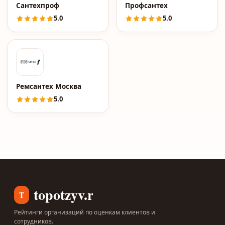
Сантехпроф
Профсантех
5.0
5.0
Ремсантех Москва
5.0
topotzyv.ru
T
Рейтинги организаций по оценкам клиентов и
сотрудников.