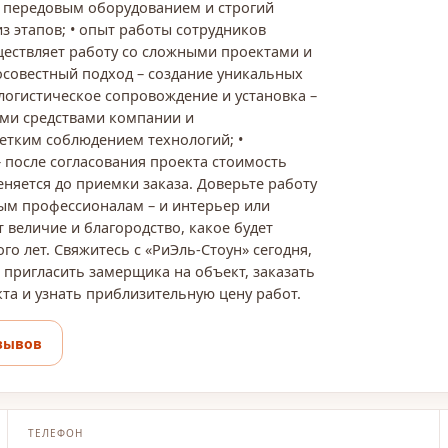
 передовым оборудованием и строгий
з этапов; • опыт работы сотрудников
ществляет работу со сложными проектами и
осовестный подход – создание уникальных
• логистическое сопровождение и установка –
ыми средствами компании и
етким соблюдением технологий; •
 после согласования проекта стоимость
еняется до приемки заказа. Доверьте работу
ым профессионалам – и интерьер или
 величие и благородство, какое будет
го лет. Свяжитесь с «РиЭль-Стоун» сегодня,
 пригласить замерщика на объект, заказать
та и узнать приблизительную цену работ.
зывов
ТЕЛЕФОН