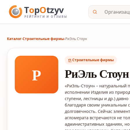
Каталог
›
Строительные фирмы
›
РиЭль Стоун
Строительные фирмы
Р
РиЭль Стоун
«РиЭль-Стоун» – натуральный
исполнении Изделия из природ
ступени, лестницы и др.) давн
благодаря своим уникальным св
долговечность. Сейчас элемен
агломерата встречаются не то
административных зданиях, но