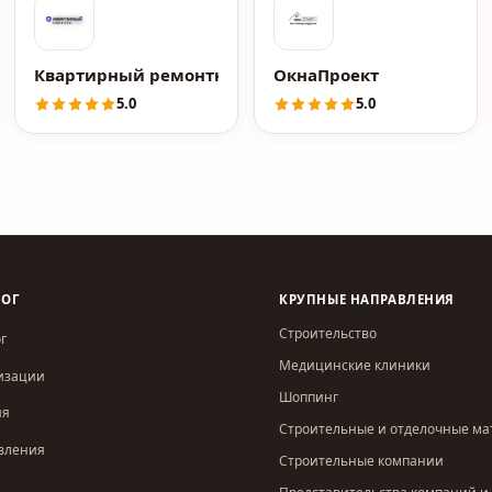
Квартирный ремонтник
ОкнаПроект
5.0
5.0
ЛОГ
КРУПНЫЕ НАПРАВЛЕНИЯ
Строительство
г
Медицинские клиники
изации
Шоппинг
ия
Строительные и отделочные м
вления
Строительные компании