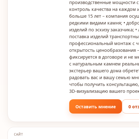
производственные мощности с
контроль качества на каждом и
больше 15 лет – компания осу
редкими видами камня; • добр
изделий по эскизу заказчика; 
поставка изделий транспортн
профессиональный монтаж с ч
открытость ценообразования –
фиксируется в договоре и не м
с натуральным камнем реальн
экстерьер вашего дома обретет
радовать вас и вашу семью мно
чтобы получить консультацию,
3D-визуализацию вашего проек
Оставить мнение
0 от
САЙТ