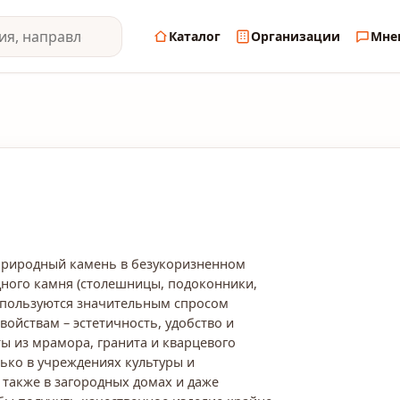
Каталог
Организации
Мне
 природный камень в безукоризненном
ного камня (столешницы, подоконники,
о пользуются значительным спросом
ойствам – эстетичность, удобство и
ты из мрамора, гранита и кварцевого
лько в учреждениях культуры и
 также в загородных домах и даже