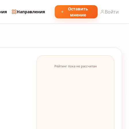
Оставить
Войти
ния
Направления
мнение
Рейтинг пока не рассчитан