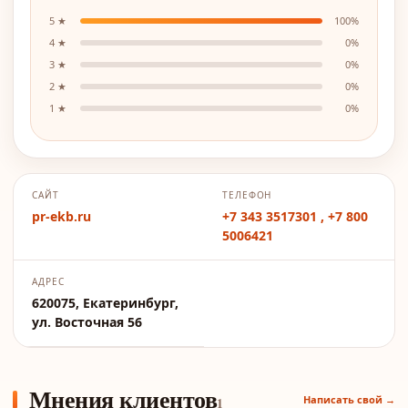
5
★
100
%
4
★
0
%
3
★
0
%
2
★
0
%
1
★
0
%
САЙТ
ТЕЛЕФОН
pr-ekb.ru
+7 343 3517301 , +7 800
5006421
АДРЕС
620075, Екатеринбург,
ул. Восточная 56
Мнения клиентов
Написать свой →
1