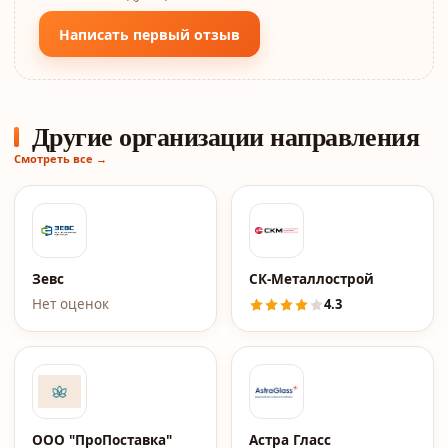
Написать первый отзыв
Другие организации направления
Смотреть все →
Зевс
СК-Металлострой
Нет оценок
4.3
ООО "ПроПоставка"
Астра Гласс