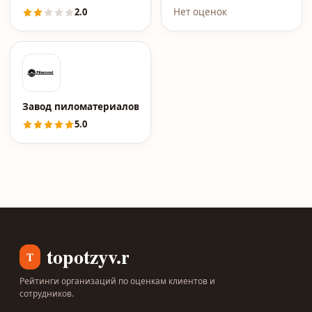
2.0
Нет оценок
Завод пиломатериалов Pilozavod.ru
5.0
topotzyv.ru
T
Рейтинги организаций по оценкам клиентов и
сотрудников.